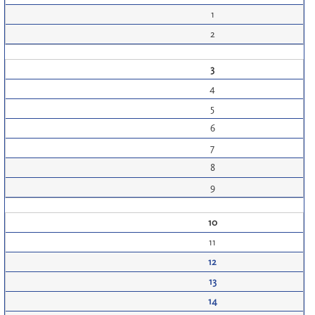
1
2
3
4
5
6
7
8
9
10
11
12
13
14