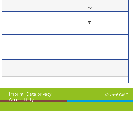
30
31
Imprint
Data privacy
© 2026 GMC
Accessibility