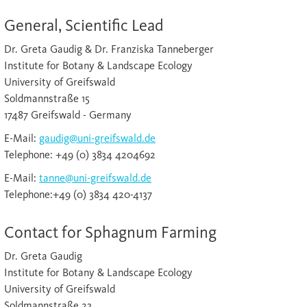
General, Scientific Lead
Dr. Greta Gaudig & Dr. Franziska Tanneberger
Institute for Botany & Landscape Ecology
University of Greifswald
Soldmannstraße 15
17487 Greifswald - Germany
E-Mail:
gaudig@uni-greifswald.de
Telephone: +49 (0) 3834 4204692
E-Mail:
tanne@uni-greifswald.de
Telephone:+49 (0) 3834 420-4137
Contact for Sphagnum Farming
Dr. Greta Gaudig
Institute for Botany & Landscape Ecology
University of Greifswald
Soldmannstraße 23