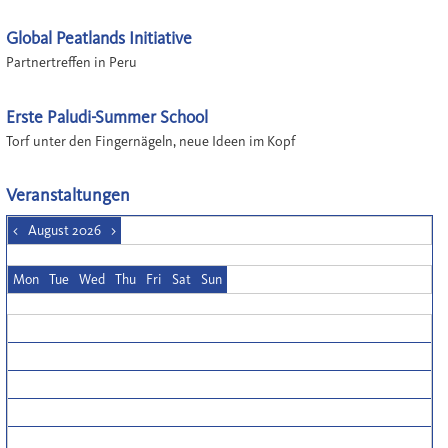
Global Peatlands Initiative
Partnertreffen in Peru
Erste Paludi-Summer School
Torf unter den Fingernägeln, neue Ideen im Kopf
Veranstaltungen
<
August 2026
>
Mon
Tue
Wed
Thu
Fri
Sat
Sun