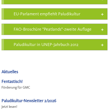
EU-Parlament empfiehlt Paludikultur
FAO-Broschüre "Peatlands"-zweite Auflage
Paludikultur in UNEP-Jahrbuch 2012
Aktuelles
Fentastisch!
Förderung für GMC
Paludikultur-Newsletter 2/2026
Jetzt lesen!