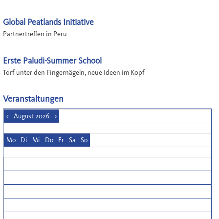
Global Peatlands Initiative
Partnertreffen in Peru
Erste Paludi-Summer School
Torf unter den Fingernägeln, neue Ideen im Kopf
Veranstaltungen
<
August 2026
>
Mo
Di
Mi
Do
Fr
Sa
So