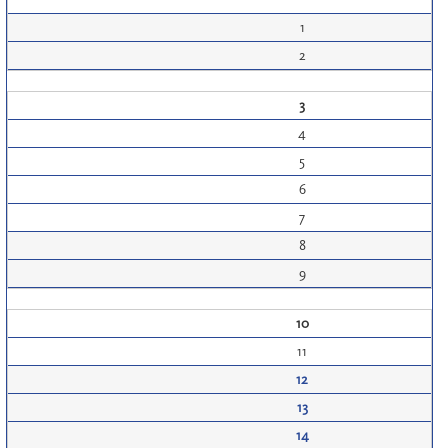
1
2
3
4
5
6
7
8
9
10
11
12
13
14