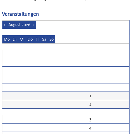
Veranstaltungen
<
August 2026
>
Mo
Di
Mi
Do
Fr
Sa
So
1
2
3
4