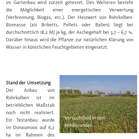
im Gartenbau wird zurzeit getestet. Des Weiteren besteht
die Möglichkeit einer energetischen Verwertung
(Verbrennung, Biogas, etc.). Der Heizwert von Rohrkolben-
Biomasse (als Briketts, Pellets oder Ballen) liegt bei
durchschnittlich 18,2 MJ je kg, der Aschegehalt bei 3,7 – 6,7 %.
Darüber hinaus wird die Pﬂanze zur natürlichen Klärung von
Wasser in künstlichen Feuchtgebieten eingesetzt.
Umsetzung
Stand der Umsetzung
Der Anbau von
Rohrkolben ist im
betrieblichen Maßstab
noch nicht realisiert.
Versuchsfeld in den
Ein Testanbau wurde
Niederlanden
im Donaumoos auf 6,2
ha im Rahmen des