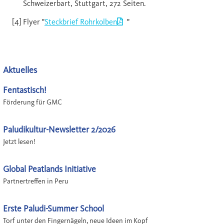
Schweizerbart, Stuttgart, 272 Seiten.
Flyer "
Steckbrief Rohrkolben
"
Aktuelles
Fentastisch!
Förderung für GMC
Paludikultur-Newsletter 2/2026
Jetzt lesen!
Global Peatlands Initiative
Partnertreffen in Peru
Erste Paludi-Summer School
Torf unter den Fingernägeln, neue Ideen im Kopf