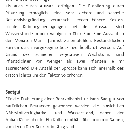
als auch durch Aussaat erfolgen. Die Etablierung durch
Pﬂanzung ermöglicht eine sehr sichere und schnelle
Bestandsbegründung, verursacht jedoch höhere Kosten.
Ideale Keimungsbedingungen bei der Aussaat sind
Wasserstände in oder wenige cm über Flur. Eine Aussaat in
den Monaten Mai – Juni ist zu empfehlen. Bestandslücken
können durch vorgezogene Setzlinge bepﬂanzt werden. Auf
Grund des schnellen vegetativen Wachstums sind
Pﬂanzdichten von weniger als zwei Pﬂanzen je m²
ausreichend. Die Anzahl der Sprosse kann sich innerhalb des
ersten Jahres um den Faktor 30 erhöhen.
Saatgut
Für die Etablierung einer Rohrkolbenkultur kann Saatgut von
natürlichen Beständen gewonnen werden, die hinsichtlich
Nährstoffverfügbarkeit und Wasserstand, denen der
Anbauﬂäche ähneln. Ein Kolben enthält über 100.000 Samen,
von denen über 80 % keimfähig sind.