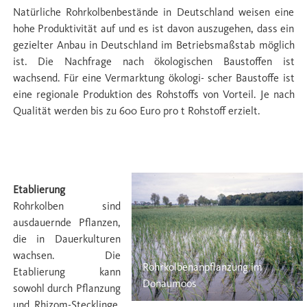
Natürliche Rohrkolbenbestände in Deutschland weisen eine
hohe Produktivität auf und es ist davon auszugehen, dass ein
gezielter Anbau in Deutschland im Betriebsmaßstab möglich
ist. Die Nachfrage nach ökologischen Baustoffen ist
wachsend. Für eine Vermarktung ökologi- scher Baustoffe ist
eine regionale Produktion des Rohstoffs von Vorteil. Je nach
Qualität werden bis zu 600 Euro pro t Rohstoff erzielt.
Etablierung
Etablierung
Rohrkolben sind
ausdauernde Pﬂanzen,
die in Dauerkulturen
wachsen. Die
Rohrkolbenanpflanzung im
Etablierung kann
Donaumoos
sowohl durch Pﬂanzung
und Rhizom-Stecklinge,