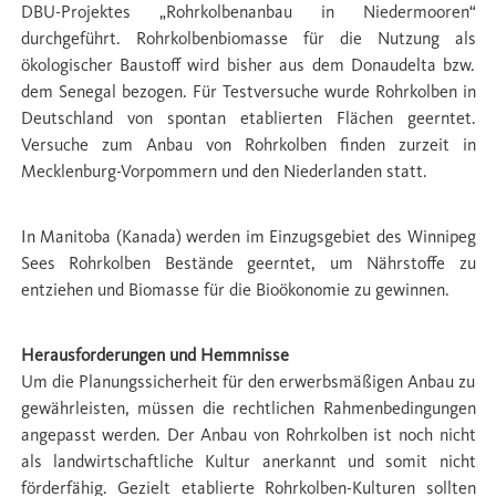
DBU-Projektes „Rohrkolbenanbau in Niedermooren“
durchgeführt. Rohrkolbenbiomasse für die Nutzung als
ökologischer Baustoff wird bisher aus dem Donaudelta bzw.
dem Senegal bezogen. Für Testversuche wurde Rohrkolben in
Deutschland von spontan etablierten Flächen geerntet.
Versuche zum Anbau von Rohrkolben ﬁnden zurzeit in
Mecklenburg-Vorpommern und den Niederlanden statt.
In Manitoba (Kanada) werden im Einzugsgebiet des Winnipeg
Sees Rohrkolben Bestände geerntet, um Nährstoffe zu
entziehen und Biomasse für die Bioökonomie zu gewinnen.
Herausforderungen und Hemmnisse
Um die Planungssicherheit für den erwerbsmäßigen Anbau zu
gewährleisten, müssen die rechtlichen Rahmenbedingungen
angepasst werden. Der Anbau von Rohrkolben ist noch nicht
als landwirtschaftliche Kultur anerkannt und somit nicht
förderfähig. Gezielt etablierte Rohrkolben-Kulturen sollten