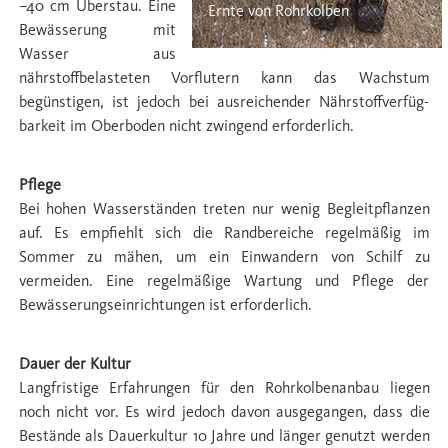
–40 cm Überstau. Eine
Ernte von Rohrkolben
Bewässerung mit
Wasser aus
nährstoffbelasteten Vorﬂutern kann das Wachstum
begünstigen, ist jedoch bei ausreichender Nährstoffverfüg-
barkeit im Oberboden nicht zwingend erforderlich.
Pflege
Bei hohen Wasserständen treten nur wenig Begleitpﬂanzen
auf. Es empﬁehlt sich die Randbereiche regelmäßig im
Sommer zu mähen, um ein Einwandern von Schilf zu
vermeiden. Eine regelmäßige Wartung und Pﬂege der
Bewässerungseinrichtungen ist erforderlich.
Dauer der Kultur
Langfristige Erfahrungen für den Rohrkolbenanbau liegen
noch nicht vor. Es wird jedoch davon ausgegangen, dass die
Bestände als Dauerkultur 10 Jahre und länger genutzt werden