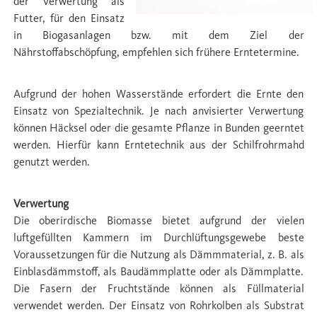
der Verwertung als
Futter, für den Einsatz
in Biogasanlagen bzw. mit dem Ziel der
Nährstoffabschöpfung, empfehlen sich frühere Erntetermine.
Aufgrund der hohen Wasserstände erfordert die Ernte den
Einsatz von Spezialtechnik. Je nach anvisierter Verwertung
können Häcksel oder die gesamte Pﬂanze in Bunden geerntet
werden. Hierfür kann Erntetechnik aus der Schilfrohrmahd
genutzt werden.
Verwertung
Die oberirdische Biomasse bietet aufgrund der vielen
luftgefüllten Kammern im Durchlüftungsgewebe beste
Voraussetzungen für die Nutzung als Dämmmaterial, z. B. als
Einblasdämmstoff, als Baudämmplatte oder als Dämmplatte.
Die Fasern der Fruchtstände können als Füllmaterial
verwendet werden. Der Einsatz von Rohrkolben als Substrat