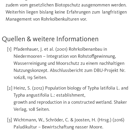
zudem vom gesetzlichen Biotopschutz ausgenommen werden.
Weiterhin liegen bislang keine Erfahrungen zum langfristigen
Management von Rohrkolbenkulturen vor.
Quellen & weitere Informationen
Pfadenhauer, J. et al. (2001) Rohrkolbenanbau in
Niedermooren – Integration von Rohstoffgewinnung,
Wasserreinigung und Moorschutz zu einem nachhaltigen
Nutzungskonzept. Abschlussbericht zum DBU-Projekt Nr.
10628, 119 Seiten.
Heinz, S. (2012) Population biology of Typha latifolia L. and
Typha angustifolia L.: establishment,
growth and reproduction in a constructed wetland. Shaker
Verlag, 108 Seiten.
Wichtmann, W., Schröder, C. & Joosten, H. (Hrsg.) (2016)
Paludikultur – Bewirtschaftung nasser Moore.