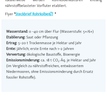
nährstoffbelasteter Vorﬂuter etabliert.
Flyer
"
Steckbrief Rohrkolben
"
Wasserstand:
0 –40 cm über Flur (Wasserstufe: 5+/6+)
Etablierung:
Saat oder Pﬂanzung
Ertrag:
5–20 t Trockenmasse je Hektar und Jahr
Ernte:
jährlich; erste Ernte nach 1–2 Jahren
Verwertung:
ökologische Baustoffe, Bioenergie
Emissionsminderung:
ca. 18 t CO
-Äq. je Hektar und Jahr
2
(im Vergleich zu nährstoffreichen, entwässertem
Niedermooren, ohne Emissionsminderung durch Ersatz
fossiler Rohstoffe).
Potential