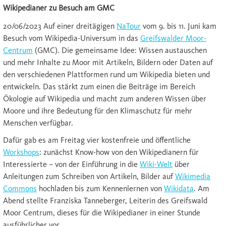
Wikipedianer zu Besuch am GMC
20/06/2023 Auf einer dreitägigen
NaTour
vom 9. bis 11. Juni kam
Besuch vom Wikipedia-Universum in das
Greifswalder Moor-
Centrum
(GMC). Die gemeinsame Idee: Wissen austauschen
und mehr Inhalte zu Moor mit Artikeln, Bildern oder Daten auf
den verschiedenen Plattformen rund um Wikipedia bieten und
entwickeln. Das stärkt zum einen die Beiträge im Bereich
Ökologie auf Wikipedia und macht zum anderen Wissen über
Moore und ihre Bedeutung für den Klimaschutz für mehr
Menschen verfügbar.
Dafür gab es am Freitag vier kostenfreie und öffentliche
Workshops
: zunächst Know-how von den Wikipedianern für
Interessierte – von der Einführung in die
Wiki-Welt
über
Anleitungen zum Schreiben von Artikeln, Bilder auf
Wikimedia
Commons
hochladen bis zum Kennenlernen von
Wikidata
. Am
Abend stellte Franziska Tanneberger, Leiterin des Greifswald
Moor Centrum, dieses für die Wikipedianer in einer Stunde
ausführlicher vor.