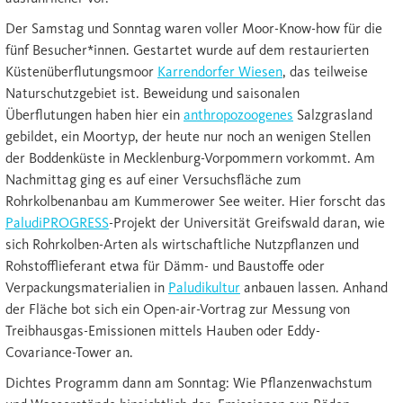
Der Samstag und Sonntag waren voller Moor-Know-how für die
fünf Besucher*innen. Gestartet wurde auf dem restaurierten
Küstenüberflutungsmoor
Karrendorfer Wiesen
, das teilweise
Naturschutzgebiet ist. Beweidung und saisonalen
Überflutungen haben hier ein
anthropozoogenes
Salzgrasland
gebildet, ein Moortyp, der heute nur noch an wenigen Stellen
der Boddenküste in Mecklenburg-Vorpommern vorkommt. Am
Nachmittag ging es auf einer Versuchsfläche zum
Rohrkolbenanbau am Kummerower See weiter. Hier forscht das
PaludiPROGRESS
-Projekt der Universität Greifswald daran, wie
sich Rohrkolben-Arten als wirtschaftliche Nutzpflanzen und
Rohstofflieferant etwa für Dämm- und Baustoffe oder
Verpackungsmaterialien in
Paludikultur
anbauen lassen. Anhand
der Fläche bot sich ein Open-air-Vortrag zur Messung von
Treibhausgas-Emissionen mittels Hauben oder Eddy-
Covariance-Tower an.
Dichtes Programm dann am Sonntag: Wie Pflanzenwachstum