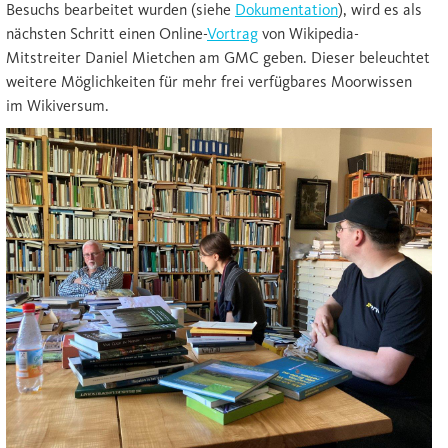
Besuchs bearbeitet wurden (siehe
Dokumentation
), wird es als
nächsten Schritt einen Online-
Vortrag
von Wikipedia-
Mitstreiter Daniel Mietchen am GMC geben. Dieser beleuchtet
weitere Möglichkeiten für mehr frei verfügbares Moorwissen
im Wikiversum.