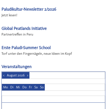
Paludikultur-Newsletter 2/2026
Jetzt lesen!
Global Peatlands Initiative
Partnertreffen in Peru
Erste Paludi-Summer School
Torf unter den Fingernägeln, neue Ideen im Kopf
Veranstaltungen
<
August 2026
>
Mo
Di
Mi
Do
Fr
Sa
So