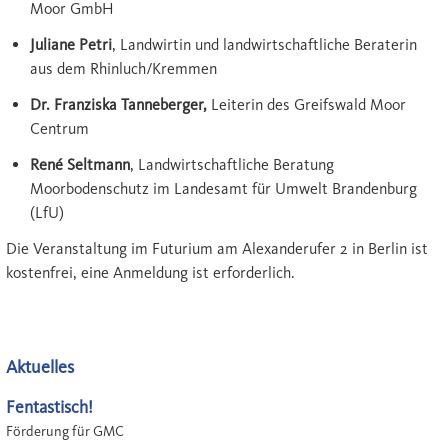
Moor GmbH
Juliane Petri
, Landwirtin und landwirtschaftliche Beraterin
aus dem Rhinluch/Kremmen
Dr. Franziska Tanneberger,
Leiterin des Greifswald Moor
Centrum
René Seltmann
, Landwirtschaftliche Beratung
Moorbodenschutz im Landesamt für Umwelt Brandenburg
(LfU)
Die Veranstaltung im Futurium am Alexanderufer 2 in Berlin ist
kostenfrei, eine Anmeldung ist erforderlich.
Aktuelles
Fentastisch!
Förderung für GMC