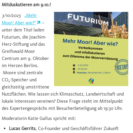
Mitduskutieren am 9.10.!
3/10/2025
„Mehr
Moor! Aber wie?“
–
unter dem Titel laden
Futurium, die Joachim-
Herz-Stiftung und das
Greifswald Moor
Centrum am 9. Oktober
im Herzen Berlins.
Moore sind zentrale
CO₂-Speicher und
gleichzeitig umstrittene
Nutzflächen. Wie lassen sich Klimaschutz, Landwirtschaft und
lokale Interessen vereinen? Diese Frage steht im Mittelpunkt
des Expertengesprächs mit Besucherbeteiligung ab 19:30 Uhr.
Moderatorin Katie Gallus spricht mit:
Lucas Gerrits
, Co-Founder und Geschäftsführer Zukunft