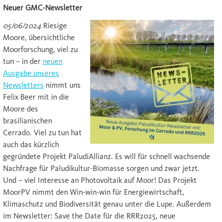
Neuer GMC-Newsletter
05/06/2024
Riesige
Moore, übersichtliche
Moorforschung, viel zu
tun – in der
neuen
Ausgabe unseres
Newsletters
nimmt uns
Felix Beer mit in die
Moore des
brasilianischen
Cerrado. Viel zu tun hat
auch das kürzlich
gegründete Projekt PaludiAllianz. Es will für schnell wachsende
Nachfrage für Paludikultur-Biomasse sorgen und zwar jetzt.
Und – viel Interesse an Photovoltaik auf Moor! Das Projekt
MoorPV nimmt den Win-win-win für Energiewirtschaft,
Klimaschutz und Biodiversität genau unter die Lupe. Außerdem
im Newsletter: Save the Date für die RRR2025, neue