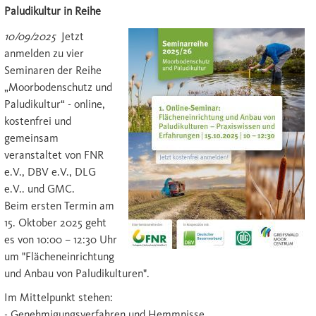
Paludikultur in Reihe
10/09/2025
Jetzt
anmelden zu vier
Seminaren der Reihe
„Moorbodenschutz und
Paludikultur“ - online,
kostenfrei und
gemeinsam
veranstaltet von FNR
e.V., DBV e.V., DLG
e.V.. und GMC.
Beim ersten Termin am
15. Oktober 2025 geht
es von 10:00 – 12:30 Uhr
um "Flächeneinrichtung
und Anbau von Paludikulturen".
Im Mittelpunkt stehen:
- Genehmigungsverfahren und Hemmnisse