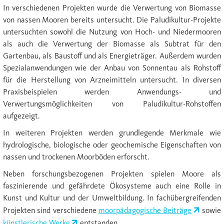
In verschiedenen Projekten wurde die Verwertung von Biomasse
von nassen Mooren bereits untersucht. Die Paludikultur-Projekte
untersuchten sowohl die Nutzung von Hoch- und Niedermooren
als auch die Verwertung der Biomasse als Subtrat für den
Gartenbau, als Baustoff und als Energieträger. Außerdem wurden
Spezialanwendungen wie der Anbau von Sonnentau als Rohstoff
für die Herstellung von Arzneimitteln untersucht. In diversen
Praxisbeispielen werden Anwendungs- und
Verwertungsmöglichkeiten von Paludikultur-Rohstoffen
aufgezeigt.
In weiteren Projekten werden grundlegende Merkmale wie
hydrologische, biologische oder geochemische Eigenschaften von
nassen und trockenen Moorböden erforscht.
Neben forschungsbezogenen Projekten spielen Moore als
faszinierende und gefährdete Ökosysteme auch eine Rolle in
Kunst und Kultur und der Umweltbildung. In fachübergreifenden
Projekten sind verschiedene
moorpädagogische Beiträge
sowie
künstlerische Werke
entstanden.