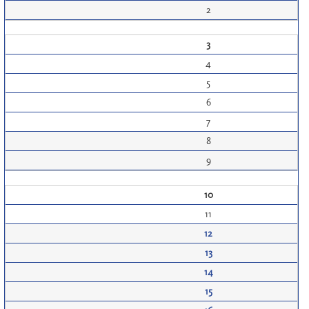
2
3
4
5
6
7
8
9
10
11
12
13
14
15