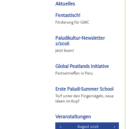
Aktuelles
Fentastisch!
Förderung für GMC
Paludikultur-Newsletter
2/2026
Jetzt lesen!
Global Peatlands Initiative
Partnertreffen in Peru
Erste Paludi-Summer School
Torf unter den Fingernägeln, neue
Ideen im Kopf
Veranstaltungen
<
August 2026
>