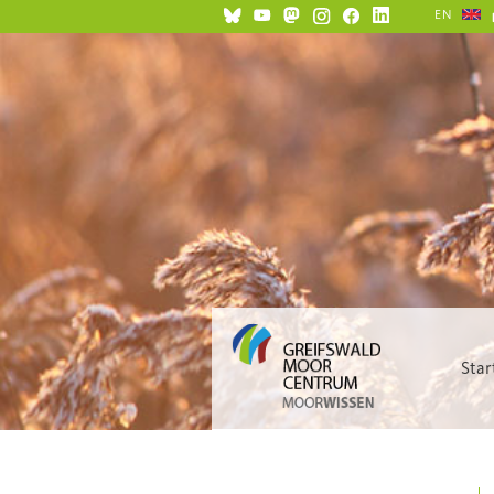
EN
Star