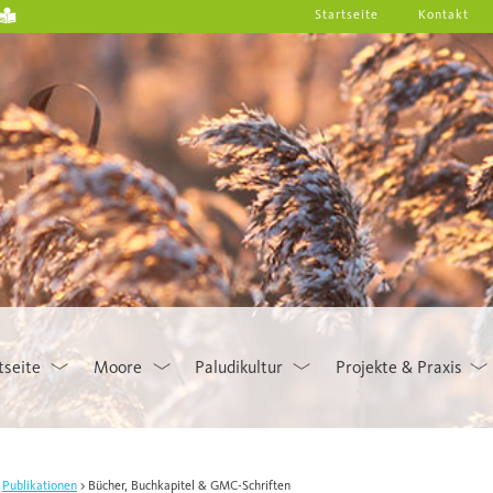
Startseite
Kontakt
tseite
Moore
Paludikultur
Projekte & Praxis
Publikationen
Bücher, Buchkapitel & GMC-Schriften