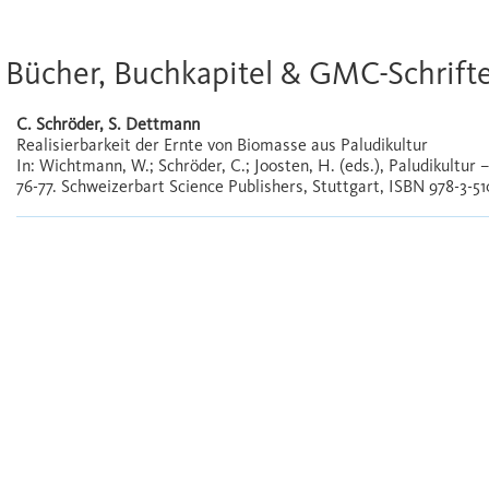
Bücher, Buchkapitel & GMC-Schrift
C. Schröder, S. Dettmann
Realisierbarkeit der Ernte von Biomasse aus Paludikultur
In: Wichtmann, W.; Schröder, C.; Joosten, H. (eds.), Paludikultur
76-77. Schweizerbart Science Publishers, Stuttgart, ISBN 978-3-51