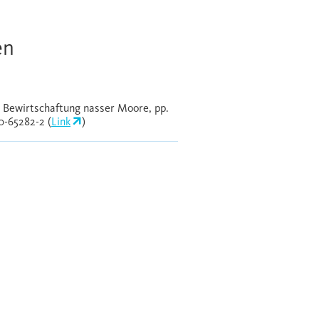
en
 – Bewirtschaftung nasser Moore, pp.
0-65282-2 (
Link
)