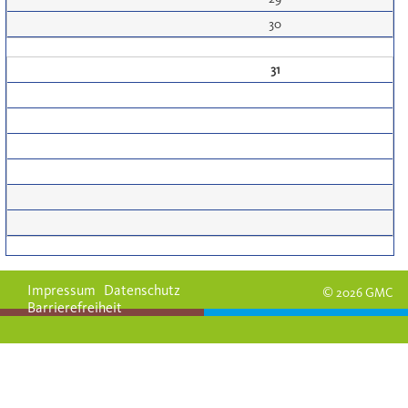
30
31
Impressum
Datenschutz
© 2026 GMC
Barrierefreiheit