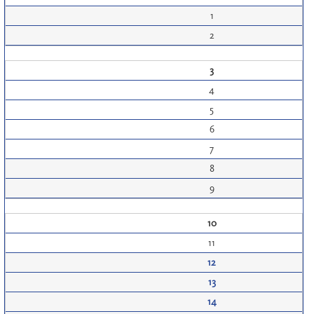
1
2
3
4
5
6
7
8
9
10
11
12
13
14