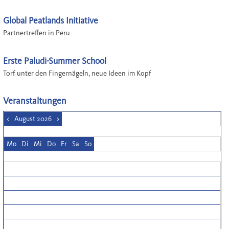
Global Peatlands Initiative
Partnertreffen in Peru
Erste Paludi-Summer School
Torf unter den Fingernägeln, neue Ideen im Kopf
Veranstaltungen
<
August 2026
>
Mo
Di
Mi
Do
Fr
Sa
So