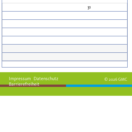
31
Impressum
Datenschutz
© 2026 GMC
Barrierefreiheit