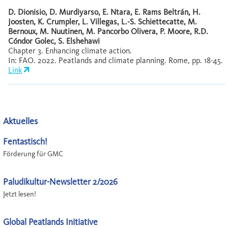
D. Dionisio, D. Murdiyarso, E. Ntara, E. Rams Beltrán, H.
Joosten, K. Crumpler, L. Villegas, L.-S. Schiettecatte, M.
Bernoux, M. Nuutinen, M. Pancorbo Olivera, P. Moore, R.D.
Cóndor Golec, S. Elshehawi
Chapter 3. Enhancing climate action.
In: FAO. 2022. Peatlands and climate planning. Rome, pp. 18-45.
Link
Aktuelles
Fentastisch!
Förderung für GMC
Paludikultur-Newsletter 2/2026
Jetzt lesen!
Global Peatlands Initiative