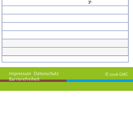
31
Impressum
Datenschutz
© 2026 GMC
Barrierefreiheit