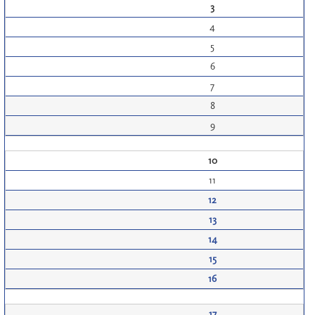
3
4
5
6
7
8
9
10
11
12
13
14
15
16
17