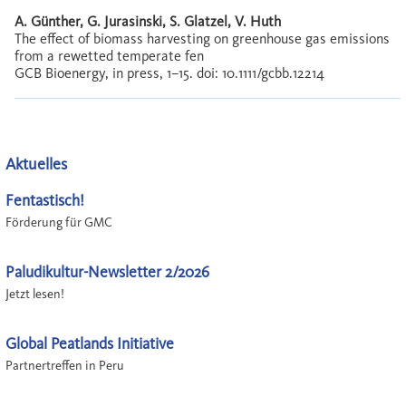
A. Günther, G. Jurasinski, S. Glatzel, V. Huth
The effect of biomass harvesting on greenhouse gas emissions
from a rewetted temperate fen
GCB Bioenergy, in press, 1–15. doi: 10.1111/gcbb.12214
Aktuelles
Fentastisch!
Förderung für GMC
Paludikultur-Newsletter 2/2026
Jetzt lesen!
Global Peatlands Initiative
Partnertreffen in Peru