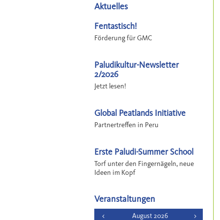
Aktuelles
Fentastisch!
Förderung für GMC
Paludikultur-Newsletter
2/2026
Jetzt lesen!
Global Peatlands Initiative
Partnertreffen in Peru
Erste Paludi-Summer School
Torf unter den Fingernägeln, neue
Ideen im Kopf
Veranstaltungen
<
August 2026
>