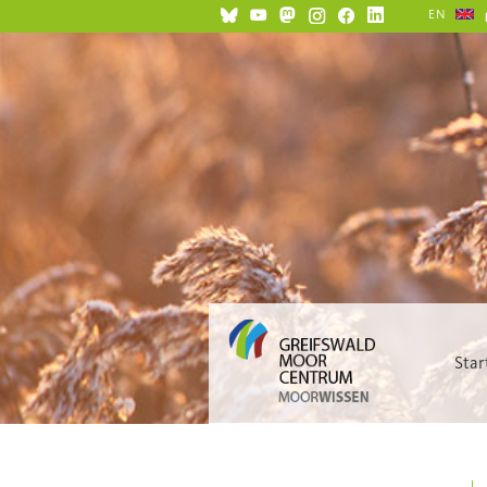
EN
Star