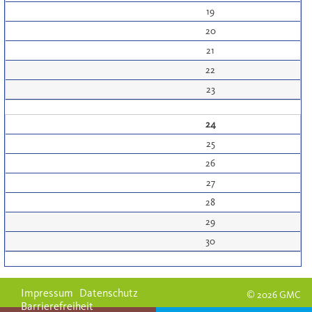
19
20
21
22
23
24
25
26
27
28
29
30
Impressum
Datenschutz
© 2026 GMC
Barrierefreiheit