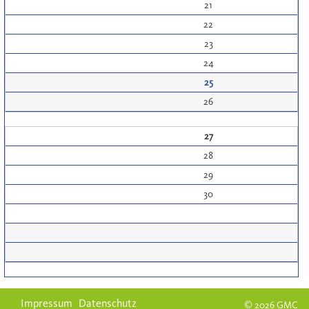
21
22
23
24
25
26
27
28
29
30
Impressum
Datenschutz
© 2026 GMC