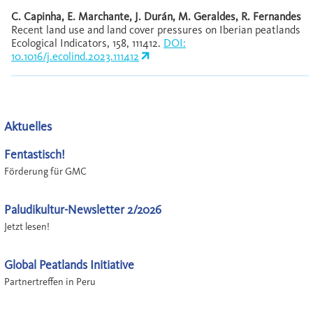
C. Capinha, E. Marchante, J. Durán, M. Geraldes, R. Fernandes
Recent land use and land cover pressures on Iberian peatlands
Ecological Indicators, 158, 111412.
DOI:
10.1016/j.ecolind.2023.111412
Aktuelles
Fentastisch!
Förderung für GMC
Paludikultur-Newsletter 2/2026
Jetzt lesen!
Global Peatlands Initiative
Partnertreffen in Peru