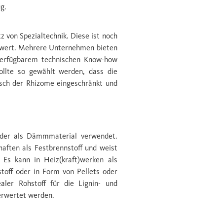
g.
 von Spezialtechnik. Diese ist noch
chwert. Mehrere Unternehmen bieten
 verfügbarem technischen Know-how
sollte so gewählt werden, dass die
usch der Rhizome eingeschränkt und
 oder als Dämmmaterial verwendet.
haften als Festbrennstoff und weist
 Es kann in Heiz(kraft)werken als
off oder in Form von Pellets oder
ealer Rohstoff für die Lignin- und
verwertet werden.