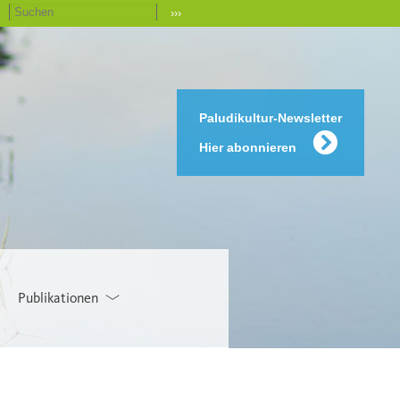
›››
Paludikultur-Newsletter
Hier abonnieren
Publikationen