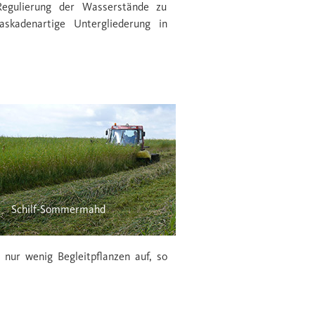
 Regulierung der Wasserstände zu
skadenartige Untergliederung in
Schilf-Sommermahd
 nur wenig Begleitpﬂanzen auf, so