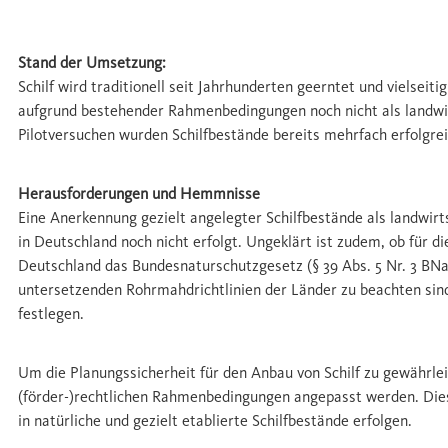
Umsetzung
Stand der Umsetzung:
Schilf wird traditionell seit Jahrhunderten geerntet und vielseiti
aufgrund bestehender Rahmenbedingungen noch nicht als landwir
Pilotversuchen wurden Schilfbestände bereits mehrfach erfolgreic
Herausforderungen und Hemmnisse
Eine Anerkennung gezielt angelegter Schilfbestände als landwirt
in Deutschland noch nicht erfolgt. Ungeklärt ist zudem, ob für di
Deutschland das Bundesnaturschutzgesetz (§ 39 Abs. 5 Nr. 3 BNa
untersetzenden Rohrmahdrichtlinien der Länder zu beachten sin
festlegen.
Um die Planungssicherheit für den Anbau von Schilf zu gewährlei
(förder-)rechtlichen Rahmenbedingungen angepasst werden. Die
in natürliche und gezielt etablierte Schilfbestände erfolgen.