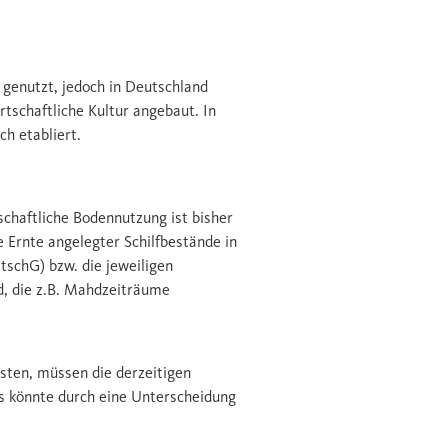
g genutzt, jedoch in Deutschland
tschaftliche Kultur angebaut. In
h etabliert.
schaftliche Bodennutzung ist bisher
e Ernte angelegter Schilfbestände in
tschG) bzw. die jeweiligen
d, die z.B. Mahdzeiträume
sten, müssen die derzeitigen
s könnte durch eine Unterscheidung