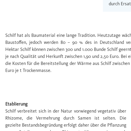
durch Ersat
Potential
Schilf hat als Baumaterial eine lange Tradition. Heutzutage wäc
Baustoffen, jedoch werden 80 – 90 % des in Deutschland ver
Hektar Schilf können zwischen 300 und 1.000 Bunde Schilf geernt
je nach Qualität und Herkunft zwischen 1,90 und 2,50 Euro. Bei 
die Kosten für die Bereitstellung der Wärme aus Schilf zwischen
Euro je t Trockenmasse.
Etablierung
Etablierung
Schilf verbreitet sich in der Natur vorwiegend vegetativ über
Rhizome, die Vermehrung durch Samen ist selten. Die
gezielte Bestandsbegründung erfolgt daher über die Pﬂanzung