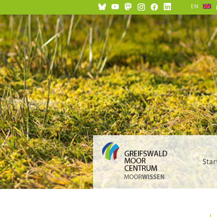
EN
Star