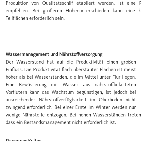
Produktion von Qualitätsschilf etabliert werden, ist eine
empfehlen. Bei größeren Höhenunterschieden kann eine ka
Teilﬂächen erforderlich sein.
Management & Ertrag
Wassermanagement und Nährstoffversorgung
Der Wasserstand hat auf die Produktivität einen großen
Einﬂuss. Die Produktivität ﬂach überstauter Flächen ist meist
höher als bei Wasserständen, die im Mittel unter Flur liegen.
Eine Bewässerung mit Wasser aus nährstoffbelasteten
Vorﬂutern kann das Wachstum begünstigen, ist jedoch bei
ausreichender Nährstoffverfügbarkeit im Oberboden nicht
zwingend erforderlich. Bei einer Ernte im Winter werden nur
wenige Nährstoffe entzogen. Bei hohen Wasserständen treten
dass ein Bestandsmanagement nicht erforderlich ist.
Dauer der Kultur