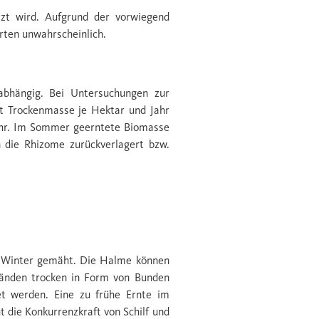
tzt wird. Aufgrund der vorwiegend
rten unwahrscheinlich.
 abhängig. Bei Untersuchungen zur
 t Trockenmasse je Hektar und Jahr
Jahr. Im Sommer geerntete Biomasse
n die Rhizome zurückverlagert bzw.
im Winter gemäht. Die Halme können
änden trocken in Form von Bunden
et werden. Eine zu frühe Ernte im
t die Konkurrenzkraft von Schilf und