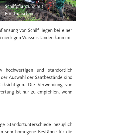
Schilfpflanzung mit
Forstmaschine
ﬂanzung von Schilf liegen bei einer
ei niedrigen Wasserständen kann mit
 hochwertigen und standörtlich
 der Auswahl der Saatbestände sind
ücksichtigen. Die Verwendung von
wertung ist nur zu empfehlen, wenn
ige Standortunterschiede bezüglich
len sehr homogene Bestände für die